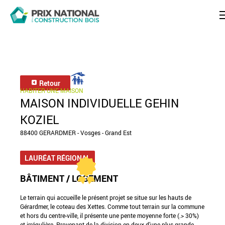
Retour
HABITER UNE MAISON
MAISON INDIVIDUELLE GEHIN
KOZIEL
88400 GERARDMER - Vosges - Grand Est
LAURÉAT RÉGIONAL
BÂTIMENT / LOGEMENT
Le terrain qui accueille le présent projet se situe sur les hauts de
Gérardmer, le coteau des Xettes. Comme tout terrain sur la commune
et hors du centre-ville, il présente une pente moyenne forte (.> 30%)
et irrégulière. Provenant de la division en deux d’une plus grande