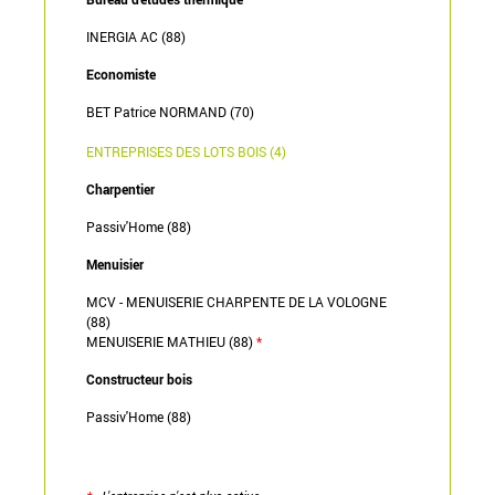
INERGIA AC (88)
Economiste
BET Patrice NORMAND (70)
ENTREPRISES DES LOTS BOIS (4)
Charpentier
Passiv'Home (88)
Menuisier
MCV - MENUISERIE CHARPENTE DE LA VOLOGNE
(88)
MENUISERIE MATHIEU (88)
*
Constructeur bois
Passiv'Home (88)