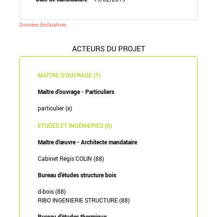
Données déclaratives
ACTEURS DU PROJET
MAÎTRE D'OUVRAGE (1)
Maître d'ouvrage - Particuliers
particulier (x)
ETUDES ET INGÉNIERIES (5)
Maître d'œuvre - Architecte mandataire
Cabinet Régis COLIN (88)
Bureau d'études structure bois
d-bois (88)
RIBO INGENIERIE STRUCTURE (88)
Bureau d'études thermique