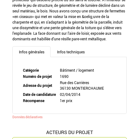
révèle le jeu de structure, de géométrie et de lumière décliné dans un
seul matériau, le bois. Nous avons conçu une structure de fermettes
«en ciseaux» qui met en valeur la mise en &oelig;uvre de la
charpente et qui, en s'adaptant à la géométrie de la parcelle, induit
une dissymétrie et une pente générale de la toiture qui s'élève vers
l'esplanade. La face donnant sur l'aire de loisir, exposée aux vents
dominants est habillée d'une résille pare-vent métallique.
Infos générales
Infos techniques
Catégorie
Bâtiment / logement
Numéro de projet
1690
Rue des Carrières
Adresse du projet
36130 MONTIERCHAUME
Date de candidature
02/04/2014
Récompense
1er prix
Données déclaratives
ACTEURS DU PROJET