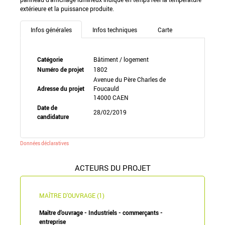
extérieure et la puissance produite.
Infos générales
Infos techniques
Carte
Catégorie
Bâtiment / logement
Numéro de projet
1802
Avenue du Père Charles de
Adresse du projet
Foucauld
14000 CAEN
Date de
28/02/2019
candidature
Données déclaratives
ACTEURS DU PROJET
MAÎTRE D'OUVRAGE (1)
Maître d'ouvrage - Industriels - commerçants -
entreprise