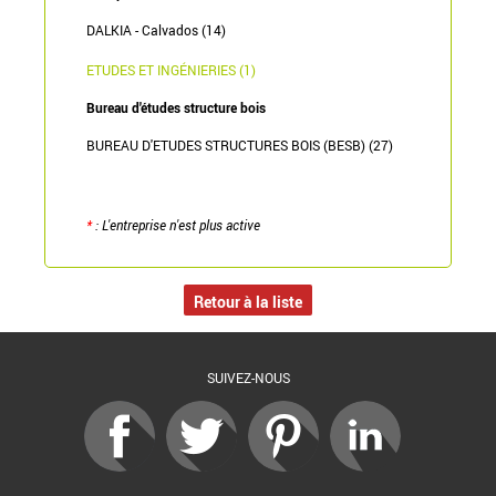
DALKIA - Calvados (14)
ETUDES ET INGÉNIERIES (1)
Bureau d'études structure bois
BUREAU D'ETUDES STRUCTURES BOIS (BESB) (27)
*
: L'entreprise n'est plus active
Retour à la liste
SUIVEZ-NOUS