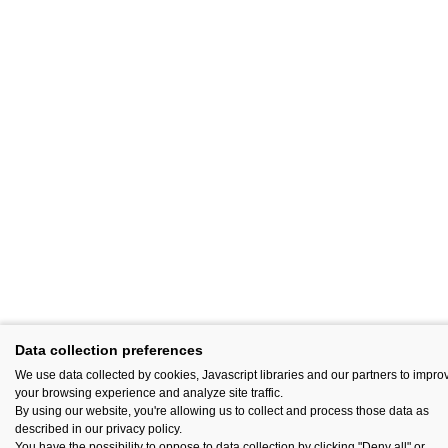
Data collection preferences
We use data collected by cookies, Javascript libraries and our partners to impro
your browsing experience and analyze site traffic.
By using our website, you're allowing us to collect and process those data as
described in our privacy policy.
You have the possibility to oppose to data collection by clicking "Deny all" or