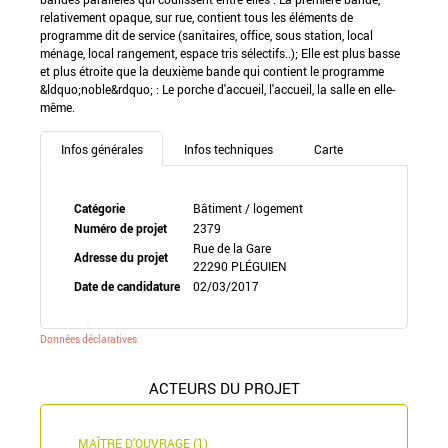
relativement opaque, sur rue, contient tous les éléments de
programme dit de service (sanitaires, office, sous station, local
ménage, local rangement, espace tris sélectifs..); Elle est plus basse
et plus étroite que la deuxième bande qui contient le programme
&ldquo;noble&rdquo; : Le porche d'accueil, l'accueil, la salle en elle-
même.
Infos générales
Infos techniques
Carte
Catégorie
Bâtiment / logement
Numéro de projet
2379
Rue de la Gare
Adresse du projet
22290 PLÉGUIEN
Date de candidature
02/03/2017
Données déclaratives
ACTEURS DU PROJET
MAÎTRE D'OUVRAGE (1)