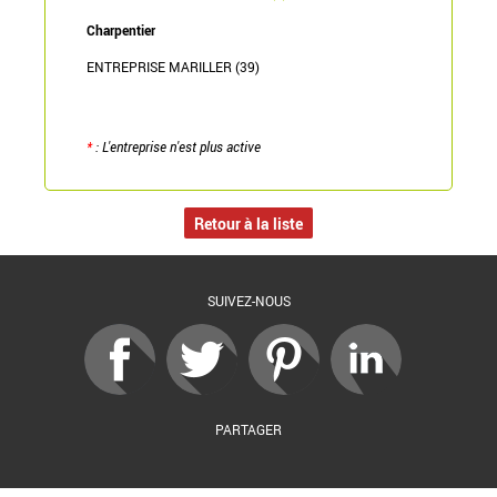
Charpentier
ENTREPRISE MARILLER (39)
*
: L'entreprise n'est plus active
Retour à la liste
SUIVEZ-NOUS
PARTAGER