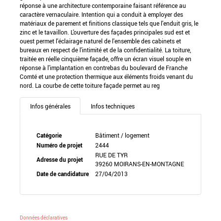
réponse à une architecture contemporaine faisant référence au
caractère vernaculaire. Intention qui a conduit à employer des
matériaux de parement et finitions classique tels que l'enduit gris, le
zinc et le tavaillon. L'ouverture des façades principales sud est et
ouest permet l'éclairage naturel de l'ensemble des cabinets et
bureaux en respect de l'intimité et de la confidentialité. La toiture,
traitée en réelle cinquième façade, offre un écran visuel souple en
réponse à l'implantation en contrebas du boulevard de Franche
Comté et une protection thermique aux éléments froids venant du
nord. La courbe de cette toiture façade permet au reg
Infos générales
Infos techniques
Catégorie
Bâtiment / logement
Numéro de projet
2444
RUE DE TYR
Adresse du projet
39260 MOIRANS-EN-MONTAGNE
Date de candidature
27/04/2013
Données déclaratives