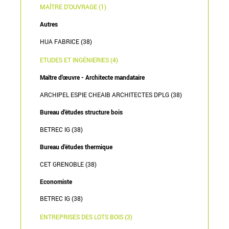
MAÎTRE D'OUVRAGE (1)
Autres
HUA FABRICE (38)
ETUDES ET INGÉNIERIES (4)
Maître d'œuvre - Architecte mandataire
ARCHIPEL ESPIE CHEAIB ARCHITECTES DPLG (38)
Bureau d'études structure bois
BETREC IG (38)
Bureau d'études thermique
CET GRENOBLE (38)
Economiste
BETREC IG (38)
ENTREPRISES DES LOTS BOIS (3)