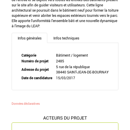
sur le site afin de guider visiteurs et utilisateurs. Cette ligne
architectural se poursuit dans le bâtiment neuf pour former la toiture
supérieure et venir abriter les espaces extérieurs tournés vers le parc.
Elle apporte l'uniformitéà l'ensemble bâti et une nouvelle dynamique
à l'image du LEAP.
Infos générales
Infos techniques
Catégorie
Bâtiment / logement
Numéro de projet
2485
5 rue de la république
Adresse du projet
38440 SAINT-JEAN-DE-BOURNAY
Date de candidature
15/03/2017
Données déclaratives
ACTEURS DU PROJET