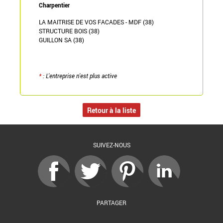
Charpentier
LA MAITRISE DE VOS FACADES - MDF (38)
STRUCTURE BOIS (38)
GUILLON SA (38)
*
: L'entreprise n'est plus active
Retour à la liste
SUIVEZ-NOUS
PARTAGER