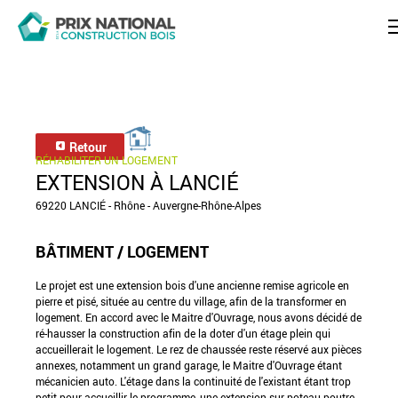
Retour
RÉHABILITER UN LOGEMENT
EXTENSION À LANCIÉ
69220 LANCIÉ - Rhône - Auvergne-Rhône-Alpes
BÂTIMENT / LOGEMENT
Le projet est une extension bois d'une ancienne remise agricole en
pierre et pisé, située au centre du village, afin de la transformer en
logement. En accord avec le Maitre d'Ouvrage, nous avons décidé de
ré-hausser la construction afin de la doter d'un étage plein qui
accueillerait le logement. Le rez de chaussée reste réservé aux pièces
annexes, notamment un grand garage, le Maitre d'Ouvrage étant
mécanicien auto. L'étage dans la continuité de l'existant étant trop
petit pour accueillir le programme, une extension sur poteau-poutre