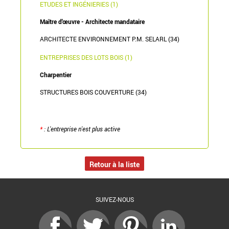
ETUDES ET INGÉNIERIES (1)
Maître d'œuvre - Architecte mandataire
ARCHITECTE ENVIRONNEMENT P.M. SELARL (34)
ENTREPRISES DES LOTS BOIS (1)
Charpentier
STRUCTURES BOIS COUVERTURE (34)
*
: L'entreprise n'est plus active
Retour à la liste
SUIVEZ-NOUS