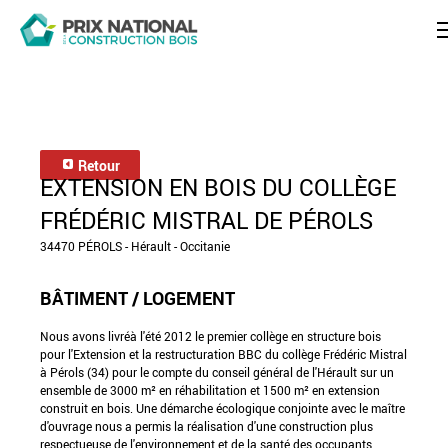
Retour
EXTENSION EN BOIS DU COLLÈGE
FRÉDÉRIC MISTRAL DE PÉROLS
34470 PÉROLS - Hérault - Occitanie
BÂTIMENT / LOGEMENT
Nous avons livréà l'été 2012 le premier collège en structure bois
pour l'Extension et la restructuration BBC du collège Frédéric Mistral
à Pérols (34) pour le compte du conseil général de l'Hérault sur un
ensemble de 3000 m² en réhabilitation et 1500 m² en extension
construit en bois. Une démarche écologique conjointe avec le maître
d'ouvrage nous a permis la réalisation d'une construction plus
respectueuse de l'environnement et de la santé des occupants