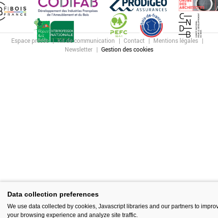
Espace presse
Kit de communication
Contact
Mentions légales
Newsletter
Gestion des cookies
Data collection preferences
We use data collected by cookies, Javascript libraries and our partners to impro
your browsing experience and analyze site traffic.