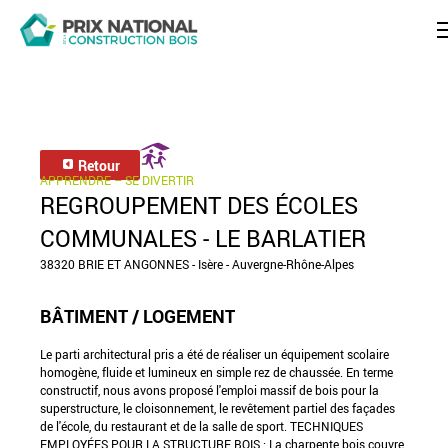
Retour
APPRENDRE – SE DIVERTIR
REGROUPEMENT DES ÉCOLES
COMMUNALES - LE BARLATIER
38320 BRIE ET ANGONNES - Isère - Auvergne-Rhône-Alpes
BÂTIMENT / LOGEMENT
Le parti architectural pris a été de réaliser un équipement scolaire
homogène, fluide et lumineux en simple rez de chaussée. En terme
constructif, nous avons proposé l'emploi massif de bois pour la
superstructure, le cloisonnement, le revêtement partiel des façades
de l'école, du restaurant et de la salle de sport. TECHNIQUES
EMPLOYÉES POUR LA STRUCTURE BOIS : La charpente bois couvre