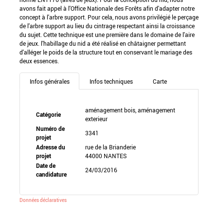
avons fait appel à l'Office Nationale des Forêts afin d'adapter notre
concept à l'arbre support. Pour cela, nous avons privilégié le perçage
de l'arbre support au lieu du cintrage respectant ainsi la croissance
du sujet. Cette technique est une première dans le domaine de l'aire
de jeux. l'habillage du nid a été réalisé en châtaigner permettant
d'alléger le poids de la structure tout en conservant le mariage des
deux essences.
Infos générales
Infos techniques
Carte
aménagement bois, aménagement
Catégorie
exterieur
Numéro de
3341
projet
Adresse du
rue de la Brianderie
projet
44000 NANTES
Date de
24/03/2016
candidature
Données déclaratives