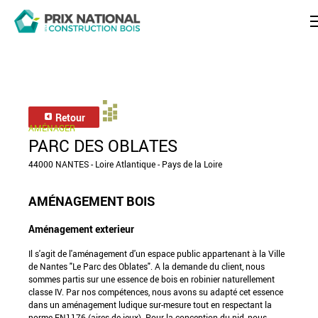
Retour
AMÉNAGER
PARC DES OBLATES
44000 NANTES - Loire Atlantique - Pays de la Loire
AMÉNAGEMENT BOIS
Aménagement exterieur
Il s'agit de l'aménagement d'un espace public appartenant à la Ville
de Nantes "Le Parc des Oblates". A la demande du client, nous
sommes partis sur une essence de bois en robinier naturellement
classe IV. Par nos compétences, nous avons su adapté cet essence
dans un aménagement ludique sur-mesure tout en respectant la
norme EN1176 (aires de jeux). Pour la conception du nid, nous