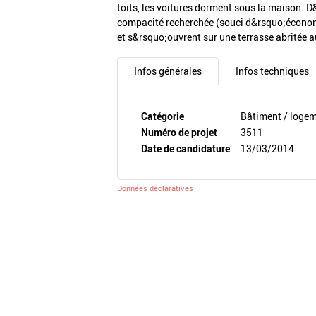
toits, les voitures dorment sous la maison. 
compacité recherchée (souci d&rsquo;économ
et s&rsquo;ouvrent sur une terrasse abritée a
Infos générales
Infos techniques
Catégorie
Bâtiment / loge
Numéro de projet
3511
Date de candidature
13/03/2014
Données déclaratives