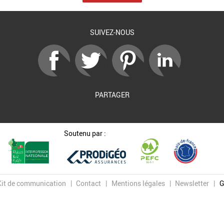
SUIVEZ-NOUS
PARTAGER
Soutenu par :
Kit de communication
Contact
Mentions légales
Newsletter
G