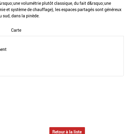
D&rsquo;une volumétrie plutôt classique, du fait d&rsquo;une
ie et système de chauffage), les espaces partagés sont généreux
u sud, dans la pinède.
Carte
ment
Retour à la liste