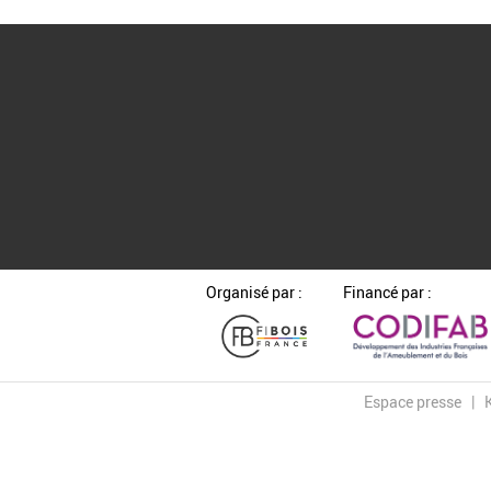
Organisé par :
Financé par :
Espace presse