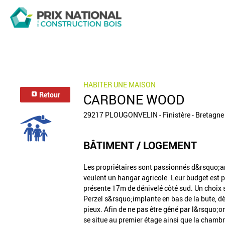
HABITER UNE MAISON
Retour
CARBONE WOOD
29217 PLOUGONVELIN - Finistère - Bretagne
BÂTIMENT / LOGEMENT
Les propriétaires sont passionnés d&rsquo;arc
veulent un hangar agricole. Leur budget est plut
présente 17m de dénivelé côté sud. Un choix 
Perzel s&rsquo;implante en bas de la bute, d
pieux. Afin de ne pas être gêné par l&rsquo;o
se situe au premier étage ainsi que la chambre