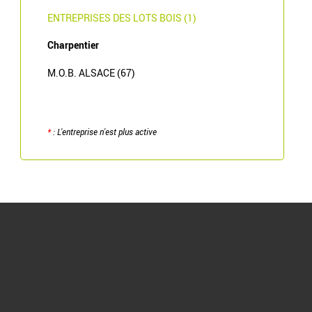
ENTREPRISES DES LOTS BOIS (1)
Charpentier
M.O.B. ALSACE (67)
*
: L'entreprise n'est plus active