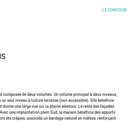
LE CONCOUR
IS
 composée de deux volumes. Un volume principal à deux niveaux,
à un seul niveau à toiture terrasse (non accessible). Elle bénéficie
d donne une large vue sur la plaine alentour. Le reste des façades
. Avec une implantation plein Sud, la maison bénéficie des apports
 ont été crépies, associéà un bardage naturel en mélèze, renforçant