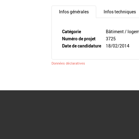
Infos générales
Infos techniques
Catégorie
Bâtiment / loge
Numéro de projet
3725
Date de candidature
18/02/2014
Données déclaratives