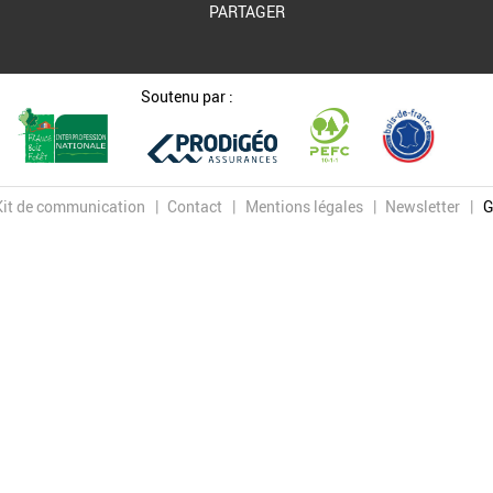
PARTAGER
Soutenu par :
Kit de communication
Contact
Mentions légales
Newsletter
G