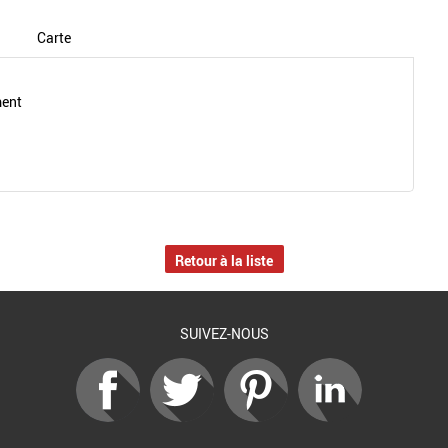
Carte
ment
Retour à la liste
SUIVEZ-NOUS