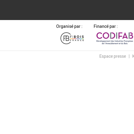
Organisé par :
Financé par :
Espace presse