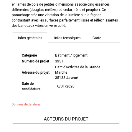
en lames de bois de petites dimensions associe cinq essences
différentes (douglas, mélèze, red-cedar, frêne et peuplier). Ce
panachage crée une vibration de la lumière sur la façade
contrastant avec les surfaces parfaitement lisses et réfléchissantes
des bandeaux vitrés en verre collé.
Infos générales
Infos techniques
Carte
Catégorie
Bâtiment / logement
Numéro de projet
3951
Parc d’Activités de la Grande
Adresse du projet
Marche
35133 Javené
Date de
16/01/2020
candidature
Données déclaratives
ACTEURS DU PROJET