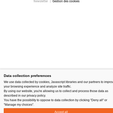
Newsletter
Gestion des cookies
Data collection preferences
We use data collected by cookies, Javascript libraries and our partners to impro
your browsing experience and analyze site traffic.
By using our website, you're allowing us to collect and process those data as
described in our privacy policy.
You have the possibility to oppose to data collection by clicking "Deny all" or
"Manage my choices".
Accept all