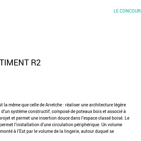
LE CONCOUR
ÂTIMENT R2
t la même que celle de Arretche : réaliser une architecture légère
tion d’un système constructif, composé de poteaux bois et associé à
 projet et permet une insertion douce dans l’espace classé boisé. Le
 permet l’installation d’une circulation périphérique. Un volume
rmonté à l’Est par le volume de la lingerie, autour duquel se