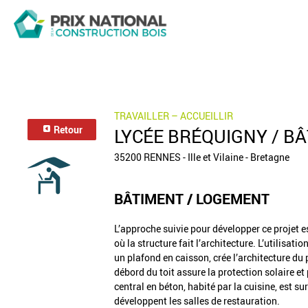
TRAVAILLER – ACCUEILLIR
Retour
LYCÉE BRÉQUIGNY / B
35200 RENNES - Ille et Vilaine - Bretagne
BÂTIMENT / LOGEMENT
L’approche suivie pour développer ce projet es
où la structure fait l’architecture. L’utilisa
un plafond en caisson, crée l’architecture du
débord du toit assure la protection solaire et
central en béton, habité par la cuisine, est su
développent les salles de restauration.