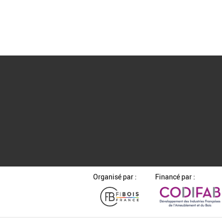
Organisé par :
Financé par :