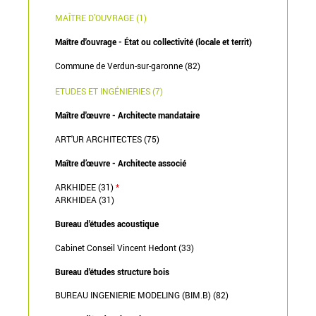
MAÎTRE D'OUVRAGE (1)
Maître d'ouvrage - État ou collectivité (locale et territ)
Commune de Verdun-sur-garonne (82)
ETUDES ET INGÉNIERIES (7)
Maître d'œuvre - Architecte mandataire
ART'UR ARCHITECTES (75)
Maître d’œuvre - Architecte associé
ARKHIDEE (31)
*
ARKHIDEA (31)
Bureau d'études acoustique
Cabinet Conseil Vincent Hedont (33)
Bureau d'études structure bois
BUREAU INGENIERIE MODELING (BIM.B) (82)