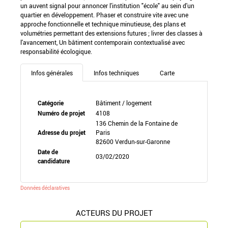
un auvent signal pour annoncer l'institution "école" au sein d'un
quartier en développement. Phaser et construire vite avec une
approche fonctionnelle et technique minutieuse, des plans et
volumétries permettant des extensions futures ; livrer des classes à
l'avancement, Un bâtiment contemporain contextualisé avec
responsabilité écologique.
Infos générales
Infos techniques
Carte
Catégorie
Bâtiment / logement
Numéro de projet
4108
136 Chemin de la Fontaine de
Adresse du projet
Paris
82600 Verdun-sur-Garonne
Date de
03/02/2020
candidature
Données déclaratives
ACTEURS DU PROJET