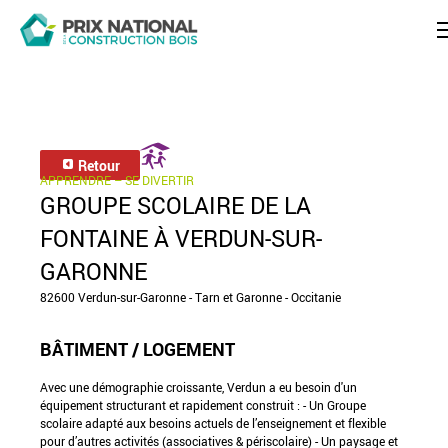
Retour
APPRENDRE – SE DIVERTIR
GROUPE SCOLAIRE DE LA
FONTAINE À VERDUN-SUR-
GARONNE
82600 Verdun-sur-Garonne - Tarn et Garonne - Occitanie
BÂTIMENT / LOGEMENT
Avec une démographie croissante, Verdun a eu besoin d'un
équipement structurant et rapidement construit : - Un Groupe
scolaire adapté aux besoins actuels de l’enseignement et flexible
pour d’autres activités (associatives & périscolaire) - Un paysage et