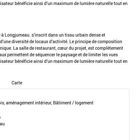
ilisateur bénéficie ainsi d’un maximum de lumière naturelle tout en
.
e à Longjumeau. s’inscrit dans un tissu urbain dense et
d’une diversité de locaux d’activité. Le principe de composition
 unique. La salle de restaurant, cœur du projet, est complètement
icaux permettent de séquencer le paysage et de limiter les vues
ilisateur bénéficie ainsi d’un maximum de lumière naturelle tout en
.
Carte
s, aménagement intérieur, Bâtiment / logement
o
eau