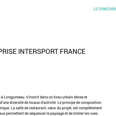
LE CONCOUR
PRISE INTERSPORT FRANCE
e à Longjumeau. s’inscrit dans un tissu urbain dense et
d’une diversité de locaux d’activité. Le principe de composition
 unique. La salle de restaurant, cœur du projet, est complètement
icaux permettent de séquencer le paysage et de limiter les vues