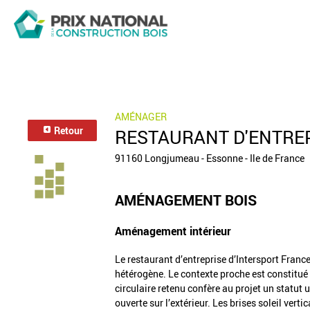
AMÉNAGER
Retour
RESTAURANT D'ENTRE
91160 Longjumeau - Essonne - Ile de France
AMÉNAGEMENT BOIS
Aménagement intérieur
Le restaurant d’entreprise d’Intersport Franc
hétérogène. Le contexte proche est constitué 
circulaire retenu confère au projet un statut
ouverte sur l’extérieur. Les brises soleil vert