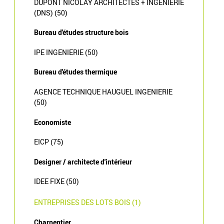
DUPONT NICOLAY ARCHITECTES + INGENIERIE
(DNS) (50)
Bureau d'études structure bois
IPE INGENIERIE (50)
Bureau d'études thermique
AGENCE TECHNIQUE HAUGUEL INGENIERIE
(50)
Economiste
EICP (75)
Designer / architecte d'intérieur
IDEE FIXE (50)
ENTREPRISES DES LOTS BOIS (1)
Charpentier