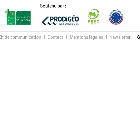
Soutenu par :
Kit de communication
Contact
Mentions légales
Newsletter
G