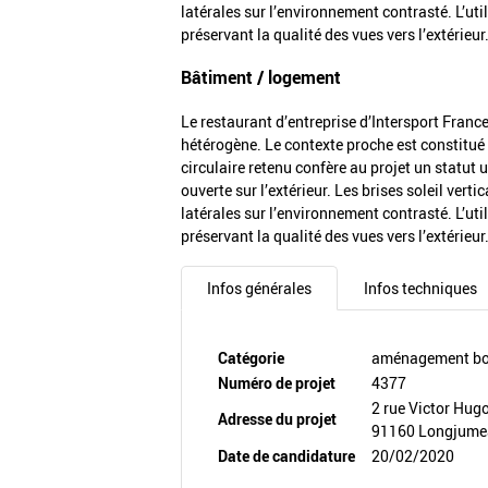
latérales sur l’environnement contrasté. L’ut
préservant la qualité des vues vers l’extérieur
Bâtiment / logement
Le restaurant d’entreprise d’Intersport Franc
hétérogène. Le contexte proche est constitué 
circulaire retenu confère au projet un statut
ouverte sur l’extérieur. Les brises soleil vert
latérales sur l’environnement contrasté. L’ut
préservant la qualité des vues vers l’extérieur
Infos générales
Infos techniques
Catégorie
aménagement boi
Numéro de projet
4377
2 rue Victor Hug
Adresse du projet
91160 Longjum
Date de candidature
20/02/2020