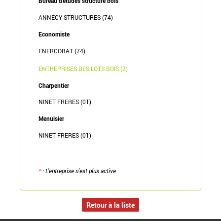
Bureau d'études structure bois
ANNECY STRUCTURES (74)
Economiste
ENERCOBAT (74)
ENTREPRISES DES LOTS BOIS (2)
Charpentier
NINET FRERES (01)
Menuisier
NINET FRERES (01)
*
: L'entreprise n'est plus active
Retour à la liste