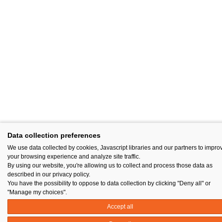
Data collection preferences
We use data collected by cookies, Javascript libraries and our partners to impro
your browsing experience and analyze site traffic.
By using our website, you're allowing us to collect and process those data as
described in our privacy policy.
You have the possibility to oppose to data collection by clicking "Deny all" or
"Manage my choices".
Accept all