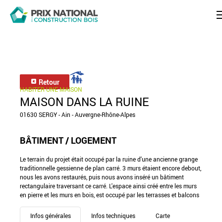
Retour
HABITER UNE MAISON
MAISON DANS LA RUINE
01630 SERGY - Ain - Auvergne-Rhône-Alpes
BÂTIMENT / LOGEMENT
Le terrain du projet était occupé par la ruine d'une ancienne grange
traditionnelle gessienne de plan carré. 3 murs étaient encore debout,
nous les avons restaurés, puis nous avons inséré un bâtiment
rectangulaire traversant ce carré. L'espace ainsi créé entre les murs
en pierre et les murs en bois, est occupé par les terrasses et balcons
Infos générales
Infos techniques
Carte