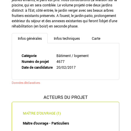
piscine, qui en sera comblée. Le volume projeté crée deux jardins
distinct: à l'Est, côté entrée, le jardin verger avec ses beaux arbres
fruitiers existants préservés. A l'ouest, le jardin-patio, prolongement
extérieur du séjour et des annexes existantes qui feront l'objet d'une
réhabilitation (en bois!) en seconde phase.
Infos générales
Infos techniques
Carte
Catégorie
Bâtiment / logement
Numéro de projet
4677
Date de candidature
20/02/2017
Données déclaratives
ACTEURS DU PROJET
MAÎTRE D'OUVRAGE (1)
Maître d'ouvrage - Particuliers