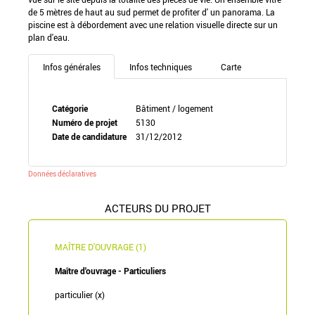
de 5 mètres de haut au sud permet de profiter d' un panorama. La
piscine est à débordement avec une relation visuelle directe sur un
plan d'eau.
Infos générales
Infos techniques
Carte
Catégorie
Bâtiment / logement
Numéro de projet
5130
Date de candidature
31/12/2012
Données déclaratives
ACTEURS DU PROJET
MAÎTRE D'OUVRAGE (1)
Maître d'ouvrage - Particuliers
particulier (x)