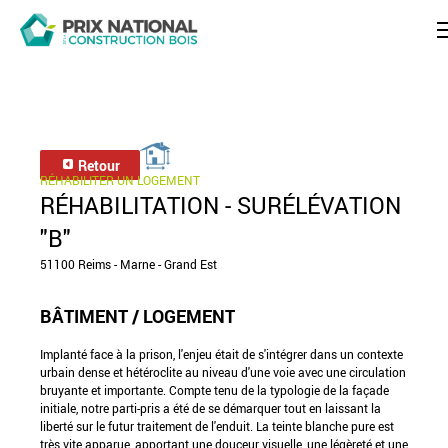
Retour
RÉHABILITER UN LOGEMENT
RÉHABILITATION - SURÉLÉVATION
"B"
51100 Reims - Marne - Grand Est
BÂTIMENT / LOGEMENT
Implanté face à la prison, l'enjeu était de s'intégrer dans un contexte
urbain dense et hétéroclite au niveau d'une voie avec une circulation
bruyante et importante. Compte tenu de la typologie de la façade
initiale, notre parti-pris a été de se démarquer tout en laissant la
liberté sur le futur traitement de l'enduit. La teinte blanche pure est
très vite apparue, apportant une douceur visuelle, une légèreté et une