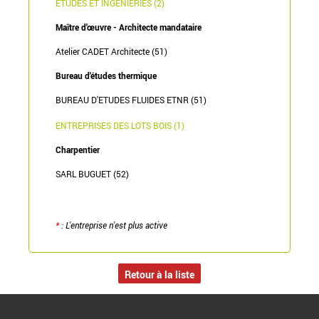
ETUDES ET INGÉNIERIES (2)
Maître d'œuvre - Architecte mandataire
Atelier CADET Architecte (51)
Bureau d'études thermique
BUREAU D'ETUDES FLUIDES ETNR (51)
ENTREPRISES DES LOTS BOIS (1)
Charpentier
SARL BUGUET (52)
*
: L'entreprise n'est plus active
Retour à la liste