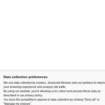
Data collection preferences
We use data collected by cookies, Javascript libraries and our partners to impro
your browsing experience and analyze site traffic.
By using our website, you're allowing us to collect and process those data as
described in our privacy policy.
You have the possibility to oppose to data collection by clicking "Deny all" or
"Manage my choices".