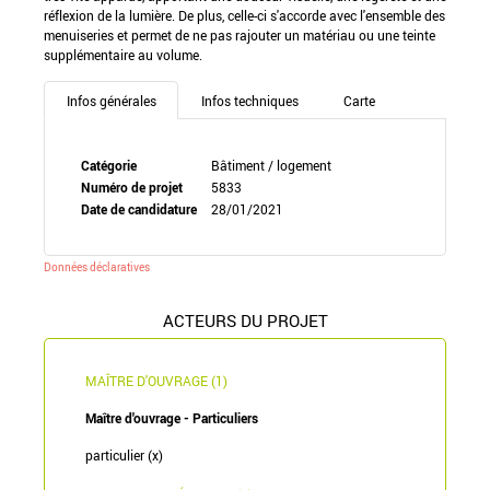
réflexion de la lumière. De plus, celle-ci s'accorde avec l'ensemble des
menuiseries et permet de ne pas rajouter un matériau ou une teinte
supplémentaire au volume.
Infos générales
Infos techniques
Carte
Catégorie
Bâtiment / logement
Numéro de projet
5833
Date de candidature
28/01/2021
Données déclaratives
ACTEURS DU PROJET
MAÎTRE D'OUVRAGE (1)
Maître d'ouvrage - Particuliers
particulier (x)