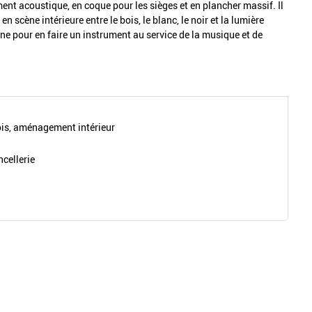
ent acoustique, en coque pour les sièges et en plancher massif. Il
 scène intérieure entre le bois, le blanc, le noir et la lumière
ine pour en faire un instrument au service de la musique et de
s, aménagement intérieur
ncellerie