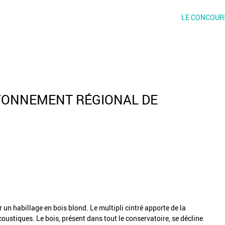
LE CONCOUR
YONNEMENT RÉGIONAL DE
r un habillage en bois blond. Le multipli cintré apporte de la
acoustiques. Le bois, présent dans tout le conservatoire, se décline