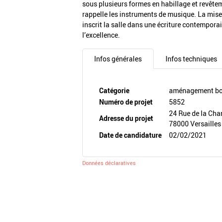
sous plusieurs formes en habillage et revêtem
rappelle les instruments de musique. La mise en
inscrit la salle dans une écriture contempora
l’excellence.
Infos générales
Infos techniques
Catégorie
aménagement boi
Numéro de projet
5852
24 Rue de la Cha
Adresse du projet
78000 Versailles
Date de candidature
02/02/2021
Données déclaratives