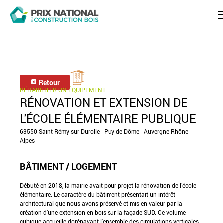
Retour
RÉHABILITER UN ÉQUIPEMENT
RÉNOVATION ET EXTENSION DE
L'ÉCOLE ÉLÉMENTAIRE PUBLIQUE
63550 Saint-Rémy-sur-Durolle - Puy de Dôme - Auvergne-Rhône-
Alpes
BÂTIMENT / LOGEMENT
Débuté en 2018, la mairie avait pour projet la rénovation de l’école
élémentaire. Le caractère du bâtiment présentait un intérêt
architectural que nous avons préservé et mis en valeur par la
création d’une extension en bois sur la façade SUD. Ce volume
cubique accueille dorénavant l'ensemble des circulations verticales