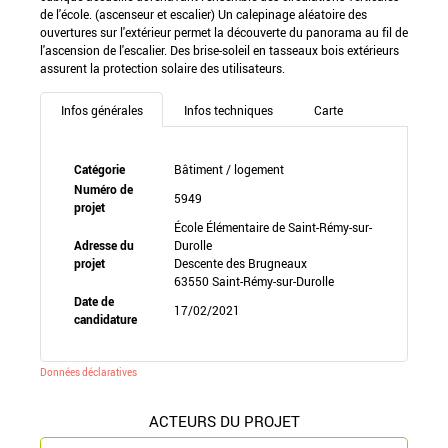
de l'école. (ascenseur et escalier) Un calepinage aléatoire des
ouvertures sur l'extérieur permet la découverte du panorama au fil de
l'ascension de l'escalier. Des brise-soleil en tasseaux bois extérieurs
assurent la protection solaire des utilisateurs.
Infos générales
Infos techniques
Carte
Catégorie
Bâtiment / logement
Numéro de
5949
projet
École Élémentaire de Saint-Rémy-sur-
Adresse du
Durolle
projet
Descente des Brugneaux
63550 Saint-Rémy-sur-Durolle
Date de
17/02/2021
candidature
Données déclaratives
ACTEURS DU PROJET