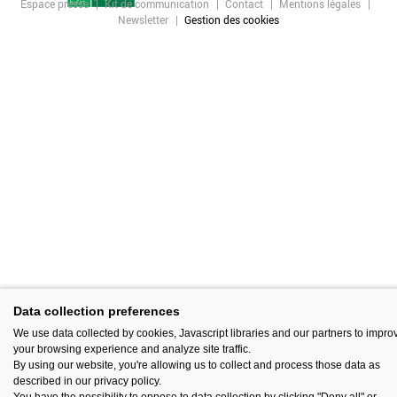
Espace presse
Kit de communication
Contact
Mentions légales
Newsletter
Gestion des cookies
Data collection preferences
We use data collected by cookies, Javascript libraries and our partners to impro
your browsing experience and analyze site traffic.
By using our website, you're allowing us to collect and process those data as
described in our privacy policy.