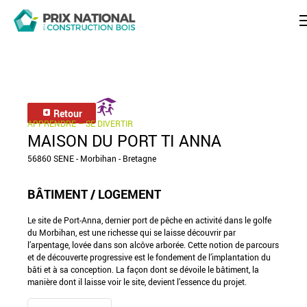
Retour
APPRENDRE – SE DIVERTIR
MAISON DU PORT TI ANNA
56860 SENE - Morbihan - Bretagne
BÂTIMENT / LOGEMENT
Le site de Port-Anna, dernier port de pêche en activité dans le golfe
du Morbihan, est une richesse qui se laisse découvrir par
l’arpentage, lovée dans son alcôve arborée. Cette notion de parcours
et de découverte progressive est le fondement de l’implantation du
bâti et à sa conception. La façon dont se dévoile le bâtiment, la
manière dont il laisse voir le site, devient l’essence du projet.