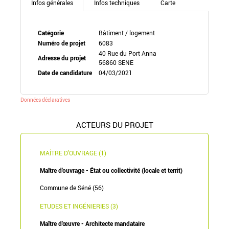
Infos générales
Infos techniques
Carte
Catégorie
Bâtiment / logement
Numéro de projet
6083
40 Rue du Port Anna
Adresse du projet
56860 SENE
Date de candidature
04/03/2021
Données déclaratives
ACTEURS DU PROJET
MAÎTRE D'OUVRAGE (1)
Maître d'ouvrage - État ou collectivité (locale et territ)
Commune de Séné (56)
ETUDES ET INGÉNIERIES (3)
Maître d'œuvre - Architecte mandataire