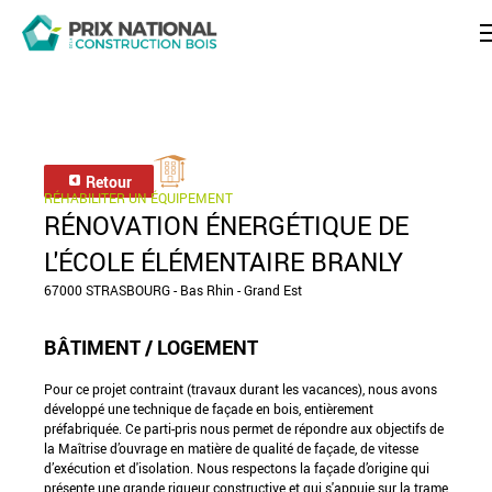
Retour
RÉHABILITER UN ÉQUIPEMENT
RÉNOVATION ÉNERGÉTIQUE DE
L'ÉCOLE ÉLÉMENTAIRE BRANLY
67000 STRASBOURG - Bas Rhin - Grand Est
BÂTIMENT / LOGEMENT
Pour ce projet contraint (travaux durant les vacances), nous avons
développé une technique de façade en bois, entièrement
préfabriquée. Ce parti-pris nous permet de répondre aux objectifs de
la Maîtrise d’ouvrage en matière de qualité de façade, de vitesse
d’exécution et d'isolation. Nous respectons la façade d’origine qui
présente une grande rigueur constructive et qui s'appuie sur la trame