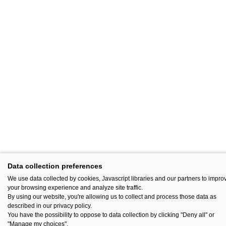
Data collection preferences
We use data collected by cookies, Javascript libraries and our partners to impro
your browsing experience and analyze site traffic.
By using our website, you're allowing us to collect and process those data as
described in our privacy policy.
You have the possibility to oppose to data collection by clicking "Deny all" or
"Manage my choices".