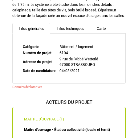
de 1.75 m. Le système a été étudié dans les moindres détails :
calepinage, taille des têtes de vis, bois brûlé brossé. L'épaisseur
obtenue de la façade crée un nouvel espace d'usage dans les salles.
Infos générales
Infos techniques
Carte
Catégorie
Bâtiment / logement
Numéro de projet
6104
9 rue de l'Abbé Wetterlé
Adresse du projet
67000 STRASBOURG
Date de candidature
04/03/2021
Données déclaratives
ACTEURS DU PROJET
MAÎTRE D'OUVRAGE (1)
Maître d'ouvrage - État ou collectivité (locale et territ)