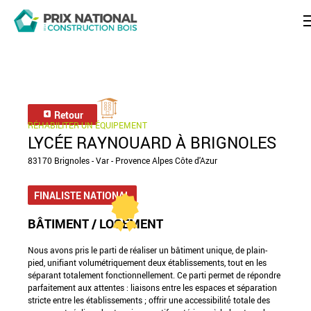
Retour
RÉHABILITER UN ÉQUIPEMENT
LYCÉE RAYNOUARD À BRIGNOLES
83170 Brignoles - Var - Provence Alpes Côte d'Azur
FINALISTE NATIONAL
BÂTIMENT / LOGEMENT
Nous avons pris le parti de réaliser un bâtiment unique, de plain-
pied, unifiant volumétriquement deux établissements, tout en les
séparant totalement fonctionnellement. Ce parti permet de répondre
parfaitement aux attentes : liaisons entre les espaces et séparation
stricte entre les établissements ; offrir une accessibilité́ totale des