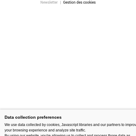
Newsletter
Gestion des cookies
Data collection preferences
We use data collected by cookies, Javascript libraries and our partners to impro
your browsing experience and analyze site traffic.
By using our website, you're allowing us to collect and process those data as