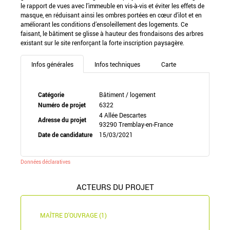
le rapport de vues avec l’immeuble en vis-à-vis et éviter les effets de
masque, en réduisant ainsi les ombres portées en cœur d’ilot et en
améliorant les conditions d’ensoleillement des logements. Ce
faisant, le bâtiment se glisse à hauteur des frondaisons des arbres
existant sur le site renforçant la forte inscription paysagère.
Infos générales
Infos techniques
Carte
Catégorie
Bâtiment / logement
Numéro de projet
6322
4 Allée Descartes
Adresse du projet
93290 Tremblay-en-France
Date de candidature
15/03/2021
Données déclaratives
ACTEURS DU PROJET
MAÎTRE D'OUVRAGE (1)