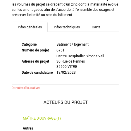
les volumes du projet se drapent d’un zinc dont la matérialité évolue
sur les cinq façades afin de s’accorder à l'ensemble des usages et
préserver l'intimité au sein du bâtiment.
Infos générales
Infos techniques
Carte
Catégorie
Bâtiment / logement
Numéro de projet
6751
Centre Hospitalier Simone Veil
Adresse du projet
30 Rue de Rennes
35500 VITRE
Date de candidature
13/02/2023
Données déclaratives
ACTEURS DU PROJET
MAÎTRE D'OUVRAGE (1)
Autres