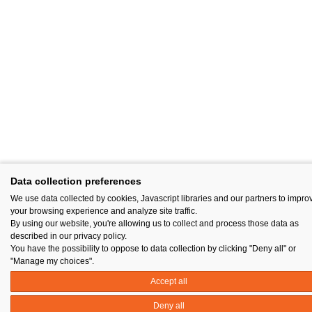
Data collection preferences
We use data collected by cookies, Javascript libraries and our partners to impro
your browsing experience and analyze site traffic.
By using our website, you're allowing us to collect and process those data as
described in our privacy policy.
You have the possibility to oppose to data collection by clicking "Deny all" or
"Manage my choices".
Accept all
Deny all