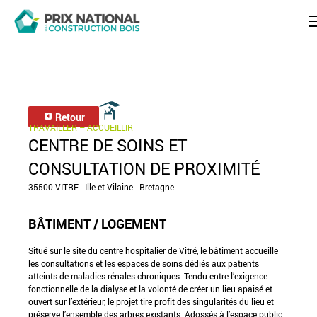
Retour
TRAVAILLER – ACCUEILLIR
CENTRE DE SOINS ET
CONSULTATION DE PROXIMITÉ
35500 VITRE - Ille et Vilaine - Bretagne
BÂTIMENT / LOGEMENT
Situé sur le site du centre hospitalier de Vitré, le bâtiment accueille
les consultations et les espaces de soins dédiés aux patients
atteints de maladies rénales chroniques. Tendu entre l’exigence
fonctionnelle de la dialyse et la volonté de créer un lieu apaisé et
ouvert sur l’extérieur, le projet tire profit des singularités du lieu et
préserve l’ensemble des arbres existants. Adossés à l’espace public,