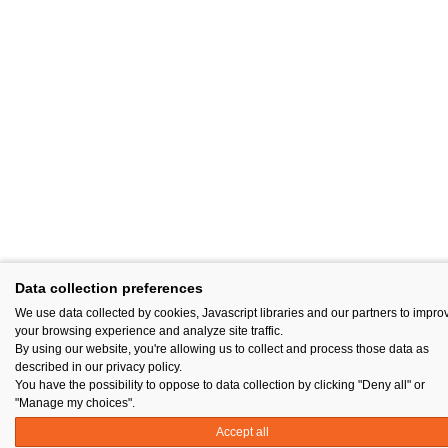
Data collection preferences
We use data collected by cookies, Javascript libraries and our partners to impro
your browsing experience and analyze site traffic.
By using our website, you're allowing us to collect and process those data as
described in our privacy policy.
You have the possibility to oppose to data collection by clicking "Deny all" or
"Manage my choices".
Accept all