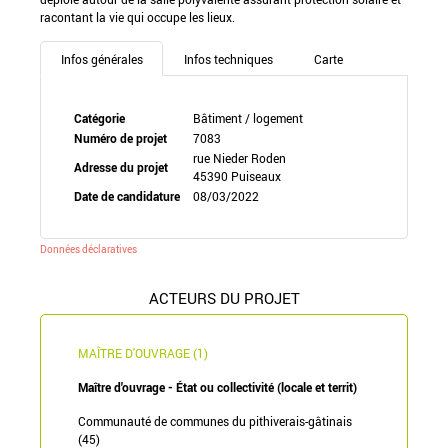
racontant la vie qui occupe les lieux.
Infos générales
Infos techniques
Carte
Catégorie
Bâtiment / logement
Numéro de projet
7083
rue Nieder Roden
Adresse du projet
45390 Puiseaux
Date de candidature
08/03/2022
Données déclaratives
ACTEURS DU PROJET
MAÎTRE D'OUVRAGE (1)
Maître d'ouvrage - État ou collectivité (locale et territ)
Communauté de communes du pithiverais-gâtinais
(45)