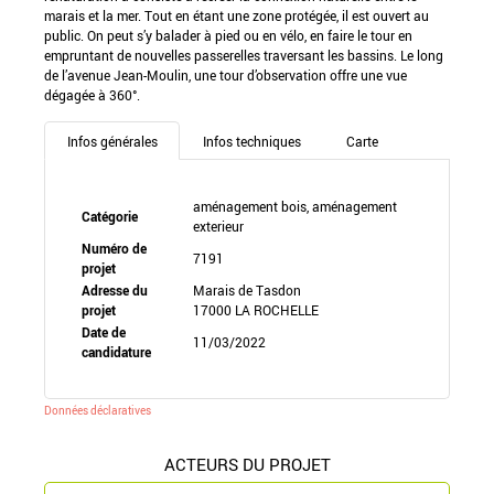
marais et la mer. Tout en étant une zone protégée, il est ouvert au
public. On peut s’y balader à pied ou en vélo, en faire le tour en
empruntant de nouvelles passerelles traversant les bassins. Le long
de l’avenue Jean-Moulin, une tour d’observation offre une vue
dégagée à 360°.
Infos générales
Infos techniques
Carte
aménagement bois, aménagement
Catégorie
exterieur
Numéro de
7191
projet
Adresse du
Marais de Tasdon
projet
17000 LA ROCHELLE
Date de
11/03/2022
candidature
Données déclaratives
ACTEURS DU PROJET