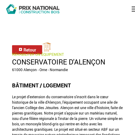
Retour
RÉHABILITER UN ÉQUIPEMENT
CONSERVATOIRE D'ALENÇON
61000 Alençon - Orne - Normandie
BÂTIMENT / LOGEMENT
Le projet d’extension du conservatoire s’inscrit dans le cœur
historique de la ville d’Alençon, l’équipement occupant une aile de
l’ancien Collège des Jésuites. Alençon est une ville d’histoire, faite de
pierres granitiques. Notre projet s’appuie sur un matériau naturel,
issu d’une filière régionale à l’instar de la pierre. Un volume simple en
bois, un monoxyle blond-gris qui rentre en écho avec les
architectures granitiques. Le projet est situé en secteur ABF sur un
terrain de mauvaise nature géotechnique imposant des fondations