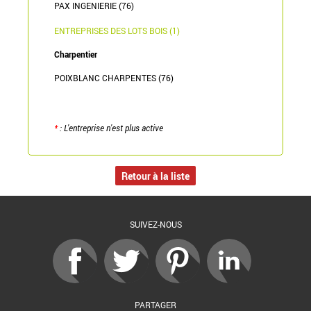
PAX INGENIERIE (76)
ENTREPRISES DES LOTS BOIS (1)
Charpentier
POIXBLANC CHARPENTES (76)
*
: L'entreprise n'est plus active
Retour à la liste
SUIVEZ-NOUS
PARTAGER