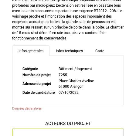
profondes par micro-pieux L’extension est réalisée en ossature bois
avec isolants biosourcés respectant une exigence RT2012 - 20%. Le
voisinage proche et l’imbrication des espaces imposaient des
exigences acoustiques fortes : la grande salle de percussion est
montée sur ressort sur un principe de boite dans la boite. Le chantier
de 15 mois s’est déroulé en site occupé avec continuité de
fonctionnement du conservatoire
Infos générales
Infos techniques
Carte
Catégorie
Bâtiment / logement
Numéro de projet
7255
Place Charles Aveline
Adresse du projet
61000 Alençon
Date de candidature
07/10/2022
Données déclaratives
ACTEURS DU PROJET