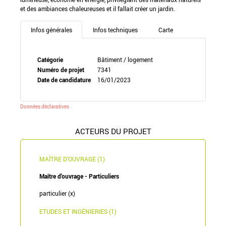
et des ambiances chaleureuses et il fallait créer un jardin.
Infos générales
Infos techniques
Carte
Catégorie
Bâtiment / logement
Numéro de projet
7341
Date de candidature
16/01/2023
Données déclaratives
ACTEURS DU PROJET
MAÎTRE D'OUVRAGE (1)
Maître d'ouvrage - Particuliers
particulier (x)
ETUDES ET INGÉNIERIES (1)