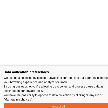
Data collection preferences
We use data collected by cookies, Javascript libraries and our partners to impro
your browsing experience and analyze site traffic.
By using our website, you're allowing us to collect and process those data as
described in our privacy policy.
You have the possibility to oppose to data collection by clicking "Deny all" or
"Manage my choices".
Accept all