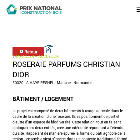
Retour
TRAVAILLER – ACCUEILLIR
ROSERAIE PARFUMS CHRISTIAN
DIOR
50320 LA HAYE PESNEL - Manche - Normandie
BÂTIMENT / LOGEMENT
Le projet est composé de deux bâtiments à usage agricole dans le
cadre de la création d’une roseraie. Ils se positionnent de part et
d’autre d’un espace de biodiversité. Cette relation, tout en faisant
dialoguer les deux entités, crée une intériorité répondant à l’étendu
du site. Rappelant de manière épurée la forme du bâti agricole de la
région, l’ensemble vient s’insérer dans un contexte traditionnel formé