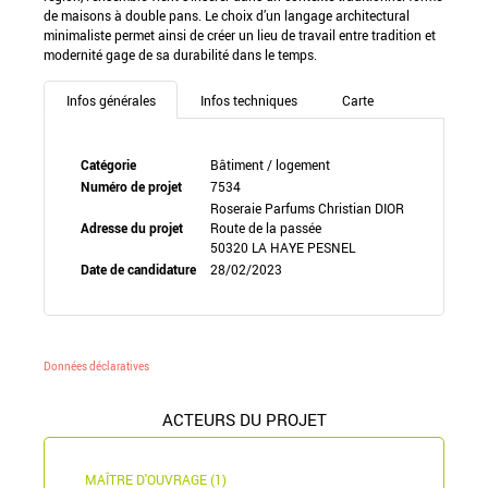
de maisons à double pans. Le choix d’un langage architectural
minimaliste permet ainsi de créer un lieu de travail entre tradition et
modernité gage de sa durabilité dans le temps.
Infos générales
Infos techniques
Carte
Catégorie
Bâtiment / logement
Numéro de projet
7534
Roseraie Parfums Christian DIOR
Adresse du projet
Route de la passée
50320 LA HAYE PESNEL
Date de candidature
28/02/2023
Données déclaratives
ACTEURS DU PROJET
MAÎTRE D'OUVRAGE (1)