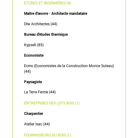
ETUDES ET INGÉNIERIES (4)
Maître d'œuvre - Architecte mandataire
Dlw Architectes (44)
Bureau d'études thermique
Kypseli (85)
Economiste
Ecms (Economistes de la Construction Morice Suteau)
(44)
Paysagiste
La Terre Ferme (44)
ENTREPRISES DES LOTS BOIS (1)
Charpentier
Atelier Isac (44)
FOURNISSEURS DU BOIS (1)