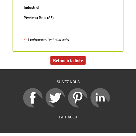
Industriel
Piveteau Bois (85)
*
: L'entreprise n'est plus active
Retour à la liste
SUIVEZ-NOUS
PARTAGER