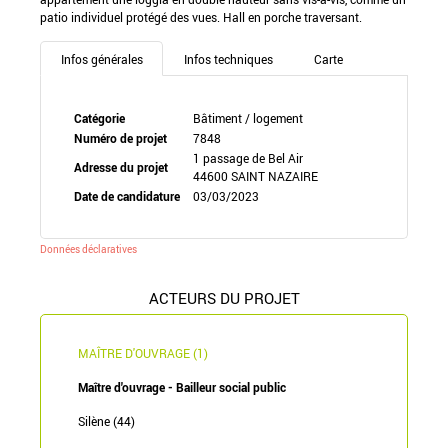
patio individuel protégé des vues. Hall en porche traversant.
Infos générales
Infos techniques
Carte
Catégorie
Bâtiment / logement
Numéro de projet
7848
1 passage de Bel Air
Adresse du projet
44600 SAINT NAZAIRE
Date de candidature
03/03/2023
Données déclaratives
ACTEURS DU PROJET
MAÎTRE D'OUVRAGE (1)
Maître d'ouvrage - Bailleur social public
Silène (44)