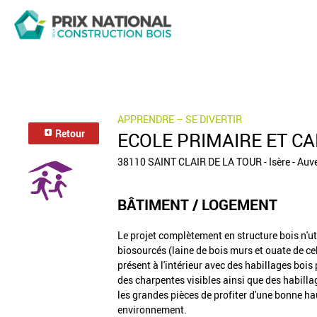
APPRENDRE – SE DIVERTIR
Retour
ECOLE PRIMAIRE ET C
38110 SAINT CLAIR DE LA TOUR - Isère - Au
BÂTIMENT / LOGEMENT
Le projet complètement en structure bois n'ut
biosourcés (laine de bois murs et ouate de cel
présent à l'intérieur avec des habillages bois 
des charpentes visibles ainsi que des habill
les grandes pièces de profiter d'une bonne h
environnement.