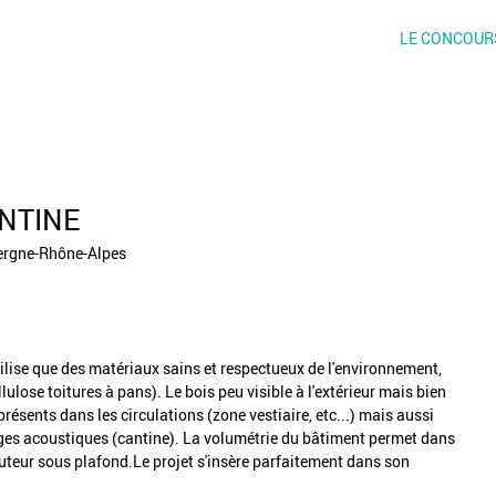
LE CONCOUR
ANTINE
vergne-Rhône-Alpes
ilise que des matériaux sains et respectueux de l'environnement,
lulose toitures à pans). Le bois peu visible à l'extérieur mais bien
présents dans les circulations (zone vestiaire, etc...) mais aussi
ages acoustiques (cantine). La volumétrie du bâtiment permet dans
auteur sous plafond.Le projet s'insère parfaitement dans son