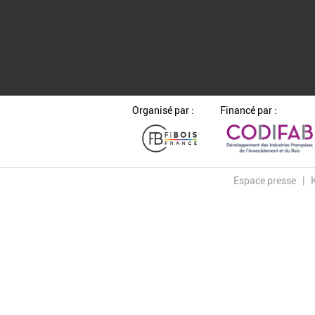
Organisé par :
Financé par :
Espace presse