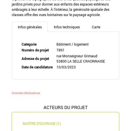
jardins privés pour donner aux enfants des espaces extérieurs
ombragés à leur échelle. À l’intérieur, la générosité spatiale des
classes offre des vues lointaines sur le paysage agricole.
Infos générales
Infos techniques
Carte
Catégorie
Bâtiment / logement
Numéro de projet
7891
rue Monseigneur Grimaud
Adresse du projet
53800 LA SELLE CRAONNAISE
Date de candidature
10/03/2023
Données déclaratives
ACTEURS DU PROJET
MAÎTRE D'OUVRAGE (1)