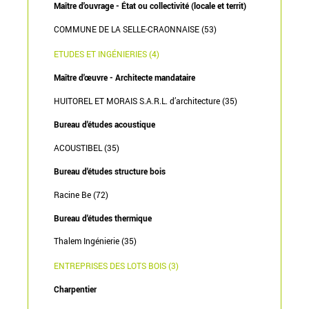
Maître d'ouvrage - État ou collectivité (locale et territ)
COMMUNE DE LA SELLE-CRAONNAISE (53)
ETUDES ET INGÉNIERIES (4)
Maître d'œuvre - Architecte mandataire
HUITOREL ET MORAIS S.A.R.L. d’architecture (35)
Bureau d'études acoustique
ACOUSTIBEL (35)
Bureau d'études structure bois
Racine Be (72)
Bureau d'études thermique
Thalem Ingénierie (35)
ENTREPRISES DES LOTS BOIS (3)
Charpentier