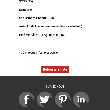
SCOB (35)
Menuisier
Sas Bernard Chabrun (53)
Autre lot de la construction (en lien avec le bois)
Pelé Menuiserie et Agencement (53)
*
: L'entreprise n'est plus active
Retour à la liste
SUIVEZ-NOUS