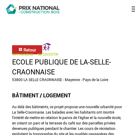
Retour
APPRENDRE – SE DIVERTIR
ECOLE PUBLIQUE DE LA-SELLE-
CRAONNAISE
53800 LA SELLE CRAONNAISE - Mayenne - Pays de la Loire
BÂTIMENT / LOGEMENT
Au delà des bâtiments, ce projet propose une nouvelle urbanité pour
La Selle-Craonnaise. Les balades avec les habitants ont montré
l’intérêt de mettre en relation le parvis de l’église et la nouvelle école,
en créant un parc et la terrasse du café sur des parcelles privées
devenues publiques pendant le chantier. Les cours de récréation
exploitent la topographie du site et les qualités paysagères des