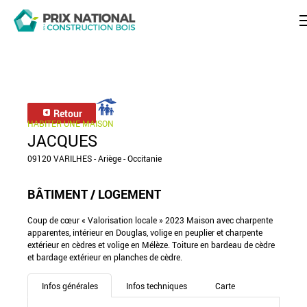
Retour
HABITER UNE MAISON
JACQUES
09120 VARILHES - Ariège - Occitanie
BÂTIMENT / LOGEMENT
Coup de cœur « Valorisation locale » 2023 Maison avec charpente
apparentes, intérieur en Douglas, volige en peuplier et charpente
extérieur en cèdres et volige en Mélèze. Toiture en bardeau de cèdre
et bardage extérieur en planches de cèdre.
Infos générales
Infos techniques
Carte