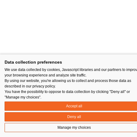
Data collection preferences
We use data collected by cookies, Javascript libraries and our partners to impro
your browsing experience and analyze site traffic.
By using our website, you're allowing us to collect and process those data as
described in our privacy policy.
You have the possibility to oppose to data collection by clicking "Deny all" or
"Manage my choices".
Accept all
Deny all
Manage my choices