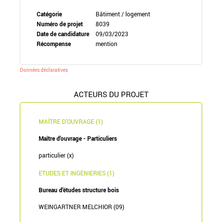
Catégorie
Bâtiment / logement
Numéro de projet
8039
Date de candidature
09/03/2023
Récompense
mention
Données déclaratives
ACTEURS DU PROJET
MAÎTRE D'OUVRAGE (1)
Maître d'ouvrage - Particuliers
particulier (x)
ETUDES ET INGÉNIERIES (1)
Bureau d'études structure bois
WEINGARTNER MELCHIOR (09)