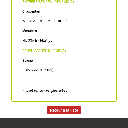
ENTREPRISES DES LOTS BOIS (2)
Charpentier
WEINGARTNER MELCHIOR (09)
Menuisier
HIJOSA ET FILS (09)
FOURNISSEURS DU BOIS (1)
Scierie
BOIS SANCHEZ (09)
*
: L'entreprise n'est plus active
Retour à la liste