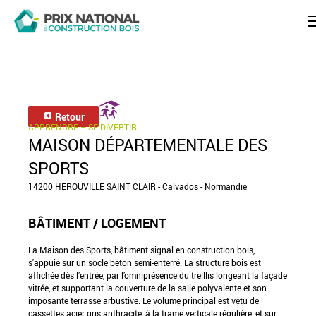
Retour
APPRENDRE – SE DIVERTIR
MAISON DÉPARTEMENTALE DES
SPORTS
14200 HEROUVILLE SAINT CLAIR - Calvados - Normandie
BÂTIMENT / LOGEMENT
La Maison des Sports, bâtiment signal en construction bois,
s'appuie sur un socle béton semi-enterré. La structure bois est
affichée dès l’entrée, par l’omniprésence du treillis longeant la façade
vitrée, et supportant la couverture de la salle polyvalente et son
imposante terrasse arbustive. Le volume principal est vêtu de
cassettes acier gris anthracite, à la trame verticale régulière, et sur