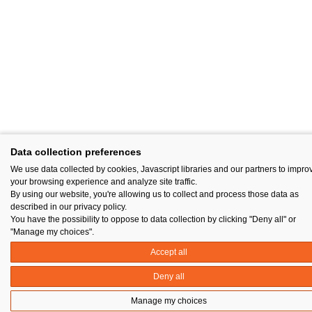
Data collection preferences
We use data collected by cookies, Javascript libraries and our partners to impro
your browsing experience and analyze site traffic.
By using our website, you're allowing us to collect and process those data as
described in our privacy policy.
You have the possibility to oppose to data collection by clicking "Deny all" or
"Manage my choices".
Accept all
Deny all
Manage my choices