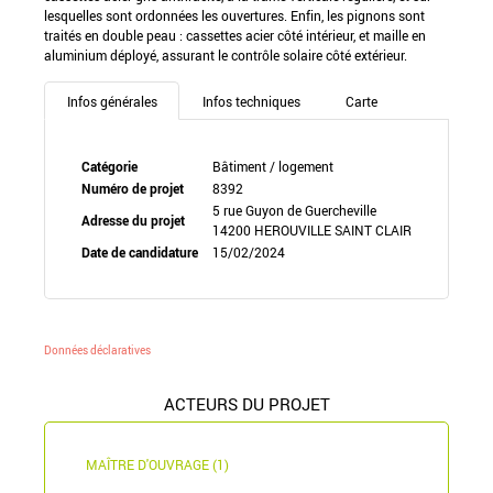
lesquelles sont ordonnées les ouvertures. Enfin, les pignons sont
traités en double peau : cassettes acier côté intérieur, et maille en
aluminium déployé, assurant le contrôle solaire côté extérieur.
Infos générales
Infos techniques
Carte
Catégorie
Bâtiment / logement
Numéro de projet
8392
5 rue Guyon de Guercheville
Adresse du projet
14200 HEROUVILLE SAINT CLAIR
Date de candidature
15/02/2024
Données déclaratives
ACTEURS DU PROJET
MAÎTRE D'OUVRAGE (1)