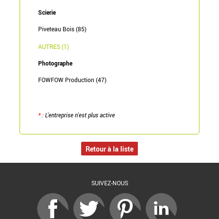
Scierie
Piveteau Bois (85)
AUTRES (1)
Photographe
FOWFOW Production (47)
*
: L'entreprise n'est plus active
Retour à la liste
SUIVEZ-NOUS