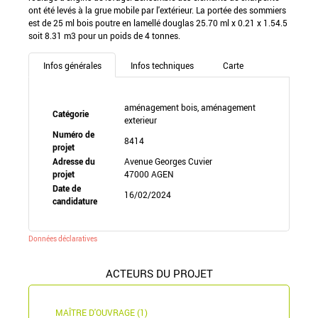
ont été levés à la grue mobile par l'extérieur. La portée des sommiers
est de 25 ml bois poutre en lamellé douglas 25.70 ml x 0.21 x 1.54.5
soit 8.31 m3 pour un poids de 4 tonnes.
Infos générales
Infos techniques
Carte
aménagement bois, aménagement
Catégorie
exterieur
Numéro de
8414
projet
Adresse du
Avenue Georges Cuvier
projet
47000 AGEN
Date de
16/02/2024
candidature
Données déclaratives
ACTEURS DU PROJET
MAÎTRE D'OUVRAGE (1)