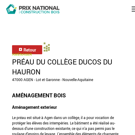
Retour
AMÉNAGER
PRÉAU DU COLLÈGE DUCOS DU
HAURON
47000 AGEN - Lot et Garonne - Nouvelle-Aquitaine
AMÉNAGEMENT BOIS
Aménagement exterieur
Le préau est situé à Agen dans un collège, il a pour vocation de
protéger les élèves des intempéries. Le bâtiment a été réalisé au-
dessus d'une construction existante, ce qui n'a pas permi pas le
roulage d'engins de levage. L'ensemble des éléments de charpente