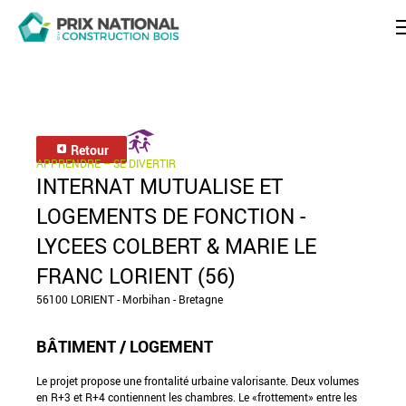
Retour
APPRENDRE – SE DIVERTIR
INTERNAT MUTUALISE ET
LOGEMENTS DE FONCTION -
LYCEES COLBERT & MARIE LE
FRANC LORIENT (56)
56100 LORIENT - Morbihan - Bretagne
BÂTIMENT / LOGEMENT
Le projet propose une frontalité urbaine valorisante. Deux volumes
en R+3 et R+4 contiennent les chambres. Le «frottement» entre les