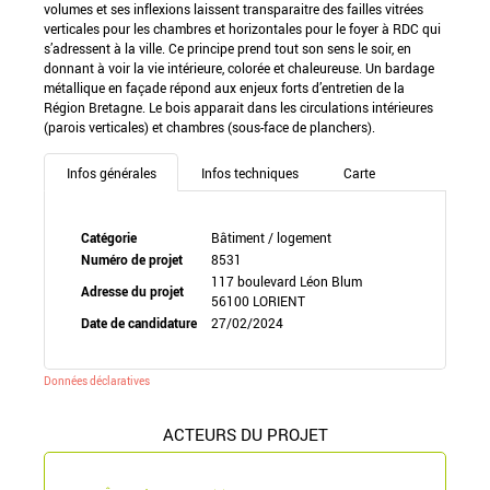
volumes et ses inflexions laissent transparaitre des failles vitrées
verticales pour les chambres et horizontales pour le foyer à RDC qui
s’adressent à la ville. Ce principe prend tout son sens le soir, en
donnant à voir la vie intérieure, colorée et chaleureuse. Un bardage
métallique en façade répond aux enjeux forts d’entretien de la
Région Bretagne. Le bois apparait dans les circulations intérieures
(parois verticales) et chambres (sous-face de planchers).
Infos générales
Infos techniques
Carte
Catégorie
Bâtiment / logement
Numéro de projet
8531
117 boulevard Léon Blum
Adresse du projet
56100 LORIENT
Date de candidature
27/02/2024
Données déclaratives
ACTEURS DU PROJET