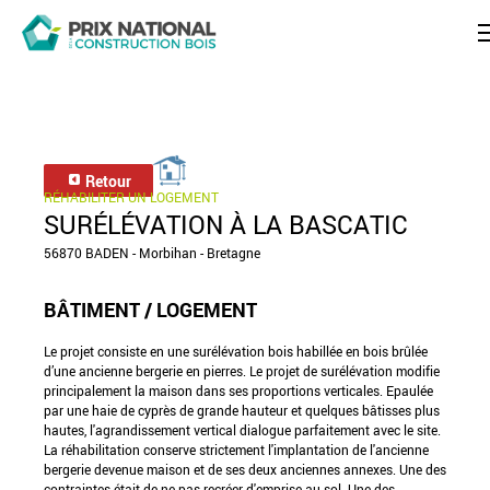
Retour
RÉHABILITER UN LOGEMENT
SURÉLÉVATION À LA BASCATIC
56870 BADEN - Morbihan - Bretagne
BÂTIMENT / LOGEMENT
Le projet consiste en une surélévation bois habillée en bois brûlée
d’une ancienne bergerie en pierres. Le projet de surélévation modifie
principalement la maison dans ses proportions verticales. Epaulée
par une haie de cyprès de grande hauteur et quelques bâtisses plus
hautes, l'agrandissement vertical dialogue parfaitement avec le site.
La réhabilitation conserve strictement l'implantation de l'ancienne
bergerie devenue maison et de ses deux anciennes annexes. Une des
contraintes était de ne pas recréer d'emprise au sol. Une des