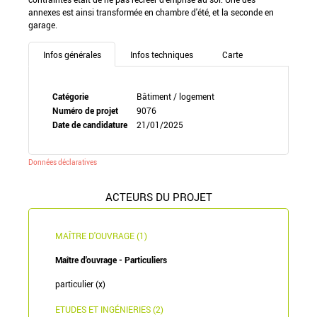
annexes est ainsi transformée en chambre d'été, et la seconde en
garage.
Infos générales
Infos techniques
Carte
Catégorie
Bâtiment / logement
Numéro de projet
9076
Date de candidature
21/01/2025
Données déclaratives
ACTEURS DU PROJET
MAÎTRE D'OUVRAGE (1)
Maître d'ouvrage - Particuliers
particulier (x)
ETUDES ET INGÉNIERIES (2)