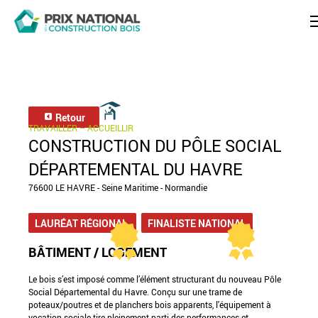
Retour
TRAVAILLER – ACCUEILLIR
CONSTRUCTION DU PÔLE SOCIAL
DÉPARTEMENTAL DU HAVRE
76600 LE HAVRE - Seine Maritime - Normandie
LAURÉAT RÉGIONAL
FINALISTE NATIONAL
BÂTIMENT / LOGEMENT
Le bois s’est imposé comme l’élément structurant du nouveau Pôle
Social Départemental du Havre. Conçu sur une trame de
poteaux/poutres et de planchers bois apparents, l'équipement à
vocation sociale tire pleinement parti des performances et