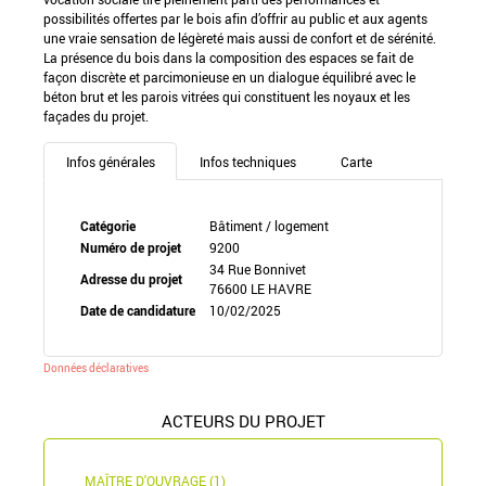
possibilités offertes par le bois afin d’offrir au public et aux agents
une vraie sensation de légèreté mais aussi de confort et de sérénité.
La présence du bois dans la composition des espaces se fait de
façon discrète et parcimonieuse en un dialogue équilibré avec le
béton brut et les parois vitrées qui constituent les noyaux et les
façades du projet.
Infos générales
Infos techniques
Carte
Catégorie
Bâtiment / logement
Numéro de projet
9200
34 Rue Bonnivet
Adresse du projet
76600 LE HAVRE
Date de candidature
10/02/2025
Données déclaratives
ACTEURS DU PROJET
MAÎTRE D'OUVRAGE (1)