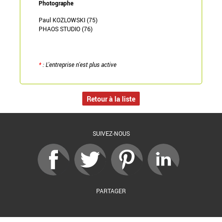
Photographe
Paul KOZLOWSKI (75)
PHAOS STUDIO (76)
*
: L'entreprise n'est plus active
Retour à la liste
SUIVEZ-NOUS
PARTAGER