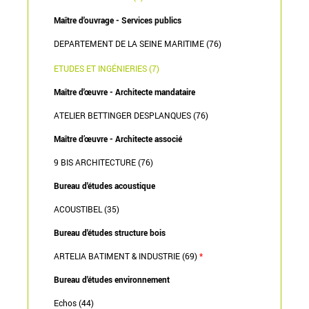
Maître d'ouvrage - Services publics
DEPARTEMENT DE LA SEINE MARITIME (76)
ETUDES ET INGÉNIERIES (7)
Maître d'œuvre - Architecte mandataire
ATELIER BETTINGER DESPLANQUES (76)
Maître d’œuvre - Architecte associé
9 BIS ARCHITECTURE (76)
Bureau d'études acoustique
ACOUSTIBEL (35)
Bureau d'études structure bois
ARTELIA BATIMENT & INDUSTRIE (69)
*
Bureau d'études environnement
Echos (44)