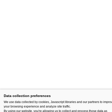
Data collection preferences
We use data collected by cookies, Javascript libraries and our partners to impro
your browsing experience and analyze site traffic.
By using our website, you're allowing us to collect and process those data as