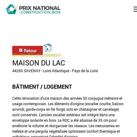
Retour
RÉHABILITER UN LOGEMENT
MAISON DU LAC
44260 SAVENAY - Loire Atlantique - Pays de la Loire
BÂTIMENT / LOGEMENT
Cette rénovation d’une maison des années 50 conjugue mémoire et
usage contemporain. Les éléments d’origine (escalier courbe, balcon
arrondi, garde-corps en fer forgé, sols en châtaignier et carrelage)
sont conservés. L’ancien escalier extérieur est intégré dans une
enveloppe isolante en bois. Le RDC a été abaissé de 35 cm pour
améliorer le volume et réorganiser les réseaux. Les menuiseries en
mélèze et une pergola végétalisée optimisent confort thermique et
esthétique, respectant l’identité d’origine.