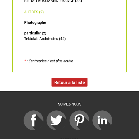
BILDAU BUSSMANN FRANCE (38)
AUTRES (2)
Photographe
particulier (x)
Tektolab Architectes (44)
*
: L'entreprise n'est plus active
Retour à la liste
SUIVEZ-NOUS