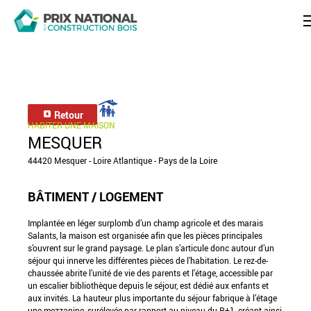
Retour
HABITER UNE MAISON
MESQUER
44420 Mesquer - Loire Atlantique - Pays de la Loire
BÂTIMENT / LOGEMENT
Implantée en léger surplomb d’un champ agricole et des marais
Salants, la maison est organisée afin que les pièces principales
s’ouvrent sur le grand paysage. Le plan s’articule donc autour d’un
séjour qui innerve les différentes pièces de l’habitation. Le rez-de-
chaussée abrite l’unité de vie des parents et l’étage, accessible par
un escalier bibliothèque depuis le séjour, est dédié aux enfants et
aux invités. La hauteur plus importante du séjour fabrique à l’étage
une mezzanine, surélevée par rapport au niveau du R+1, créant ainsi