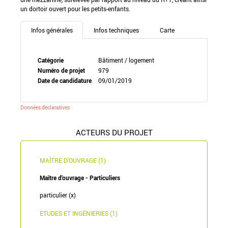
un dortoir ouvert pour les petits-enfants.
Infos générales
Infos techniques
Carte
Catégorie
Bâtiment / logement
Numéro de projet
979
Date de candidature
09/01/2019
Données déclaratives
ACTEURS DU PROJET
MAÎTRE D'OUVRAGE (1)
Maître d'ouvrage - Particuliers
particulier (x)
ETUDES ET INGÉNIERIES (1)