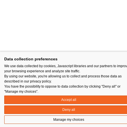
Data collection preferences
We use data collected by cookies, Javascript libraries and our partners to impro
your browsing experience and analyze site traffic.
By using our website, you're allowing us to collect and process those data as
described in our privacy policy.
You have the possibility to oppose to data collection by clicking "Deny all" or
"Manage my choices".
Accept all
Deny all
Manage my choices