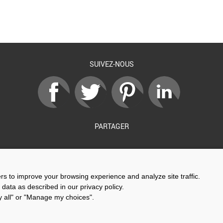
SUIVEZ-NOUS
PARTAGER
Soutenu par :
ers to improve your browsing experience and analyze site traffic.
 data as described in our privacy policy.
ny all" or "Manage my choices".
Kit de communication
Contact
Mentions légales
Newsletter
G