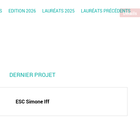
S
EDITION 2026
LAURÉATS 2025
LAURÉATS PRÉCÉDENTS
Détails
DERNIER PROJET
ESC Simone Iff