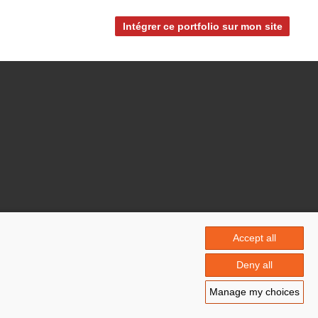
Intégrer ce portfolio sur mon site
En partenariat avec :
Accept all
Deny all
Manage my choices
estion des cookies