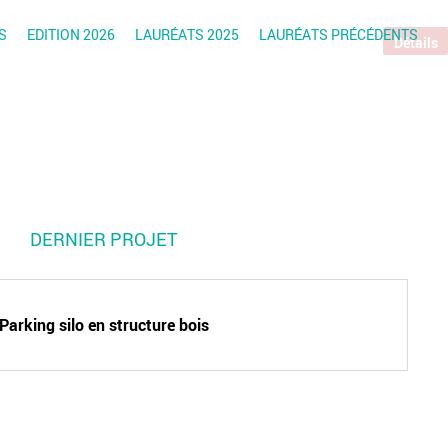
S
EDITION 2026
LAURÉATS 2025
LAURÉATS PRÉCÉDENTS
Détails
DERNIER PROJET
Parking silo en structure bois