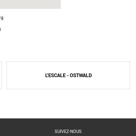
rg
)
L'ESCALE - OSTWALD
SUIVEZ-NOUS