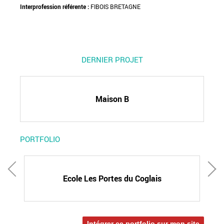
Interprofession référente :
FIBOIS BRETAGNE
DERNIER PROJET
Maison B
PORTFOLIO
OS
Ecole Les Portes du Coglais
Intégrer ce portfolio sur mon site