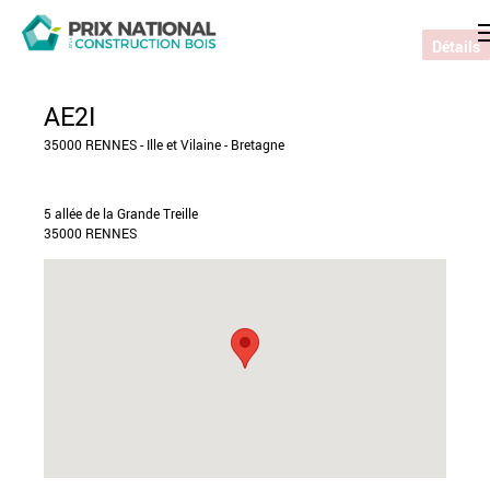
Détails
AE2I
35000 RENNES - Ille et Vilaine - Bretagne
5 allée de la Grande Treille
35000 RENNES