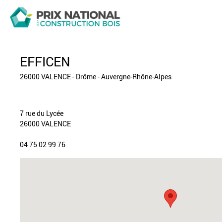
EFFICEN
26000 VALENCE - Drôme - Auvergne-Rhône-Alpes
7 rue du Lycée
26000 VALENCE
04 75 02 99 76