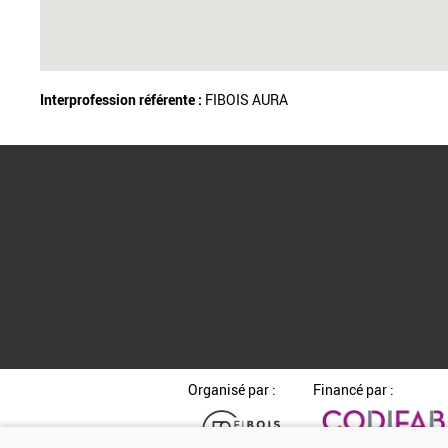
Interprofession référente :
FIBOIS AURA
Organisé par :
Financé par :