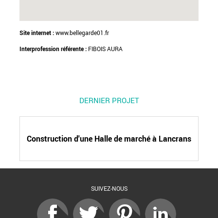
Site internet :
www.bellegarde01.fr
Interprofession référente :
FIBOIS AURA
DERNIER PROJET
Construction d'une Halle de marché à Lancrans
SUIVEZ-NOUS