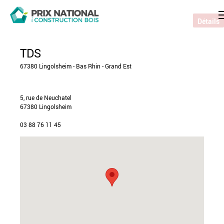
Détails
TDS
67380 Lingolsheim - Bas Rhin - Grand Est
5, rue de Neuchatel
67380 Lingolsheim
03 88 76 11 45