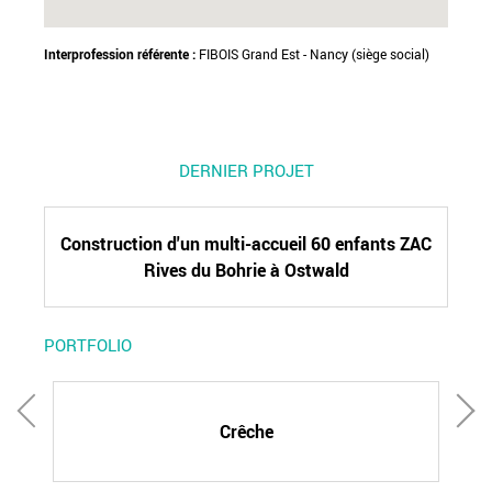
Interprofession référente :
FIBOIS Grand Est - Nancy (siège social)
DERNIER PROJET
Construction d'un multi-accueil 60 enfants ZAC
Rives du Bohrie à Ostwald
PORTFOLIO
Crêche
R