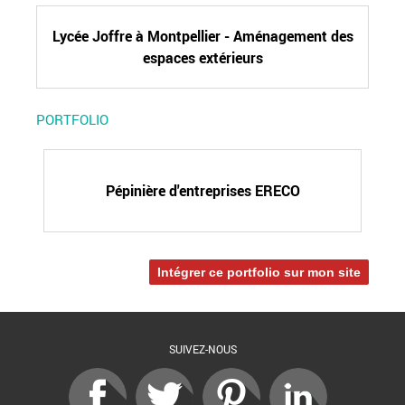
Lycée Joffre à Montpellier - Aménagement des
espaces extérieurs
PORTFOLIO
Pépinière d'entreprises ERECO
Intégrer ce portfolio sur mon site
SUIVEZ-NOUS