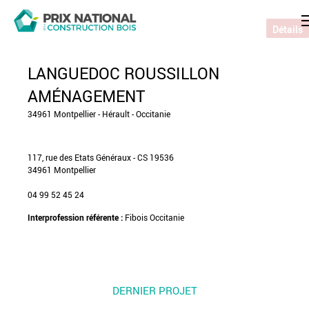
Détails
LANGUEDOC ROUSSILLON
AMÉNAGEMENT
34961 Montpellier - Hérault - Occitanie
117, rue des Etats Généraux - CS 19536
34961 Montpellier
04 99 52 45 24
Interprofession référente :
Fibois Occitanie
DERNIER PROJET